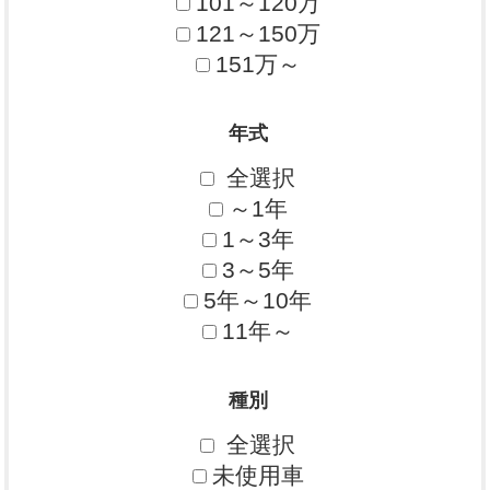
101～120万
121～150万
151万～
年式
全選択
～1年
1～3年
3～5年
5年～10年
11年～
種別
全選択
未使用車