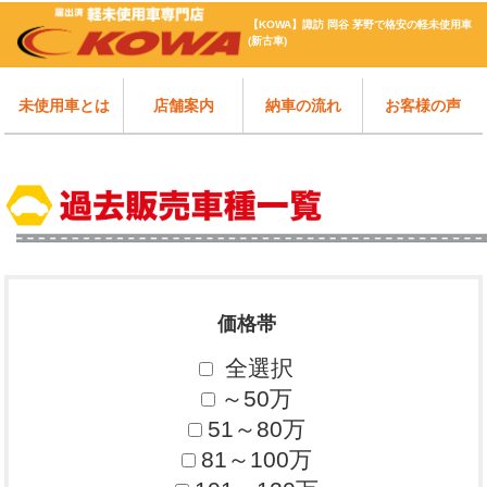
【KOWA】諏訪 岡谷 茅野で格安の軽未使用車
(新古車)
未使用車とは
店舗案内
納車の流れ
お客様の声
価格帯
全選択
～50万
51～80万
81～100万