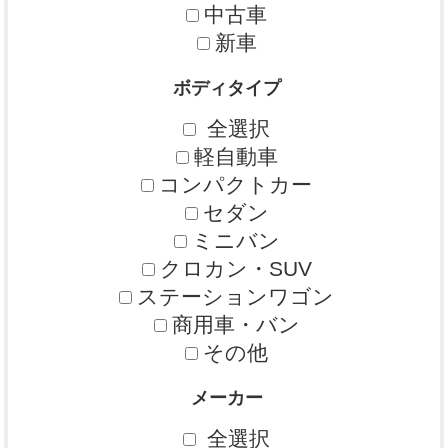
中古車
新車
ボディタイプ
全選択
軽自動車
コンパクトカー
セダン
ミニバン
クロカン・SUV
ステーションワゴン
商用車・バン
その他
メーカー
全選択