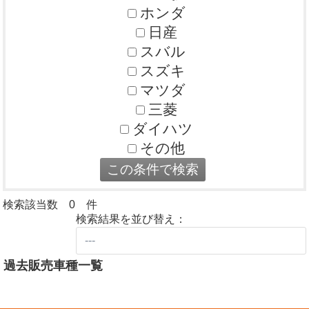
ホンダ
日産
スバル
スズキ
マツダ
三菱
ダイハツ
その他
検索該当数 0 件
検索結果を並び替え：
過去販売車種一覧