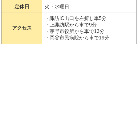
定休日
火・水曜日
・諏訪IC出口を左折し車5分
・上諏訪駅から車で9分
アクセス
・茅野市役所から車で13分
・岡谷市民病院から車で19分