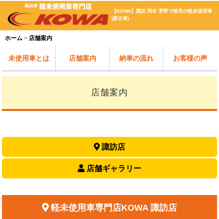
【KOWA】諏訪 岡谷 茅野で格安の軽未使用車
(新古車)
ホーム
店舗案内
未使用車とは
店舗案内
納車の流れ
お客様の声
店舗案内
諏訪店
店舗ギャラリー
軽未使用車専門店KOWA 諏訪店