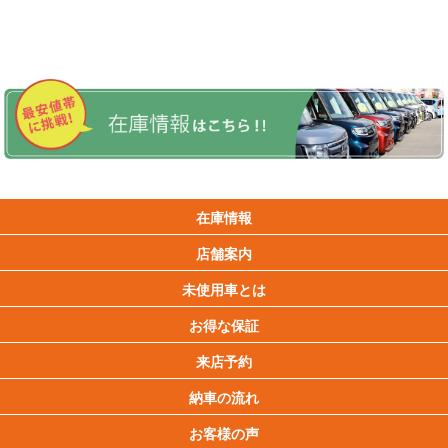
在庫情報
店舗案内
未使用車とは
お得な保証
来店予約
納車の流れ
お客様の声