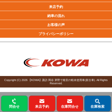
来店予約
納車の流れ
お客様の声
プライバシーポリシー
Copyright (C)
2026
【KOWA】諏訪 岡谷 茅野で格安の軽未使用車(新古車)
. All Rights
Reserved.
問合せ
来店予約
在庫問合せ
在庫検索