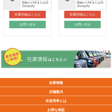
登録から5年または10
登録から5年または10
万km以内)
万km以内)
在庫詳細はこちら
在庫詳細はこちら
お問い合せ
お問い合せ
在庫情報
店舗案内
未使用車とは
お得な保証