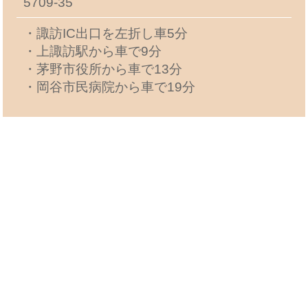
5709-35
・諏訪IC出口を左折し車5分
・上諏訪駅から車で9分
・茅野市役所から車で13分
・岡谷市民病院から車で19分