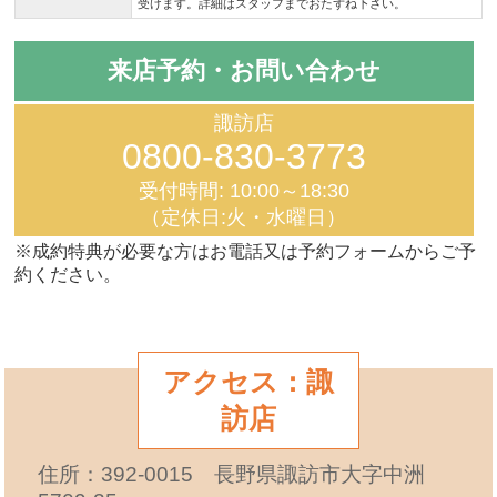
受けます。詳細はスタッフまでおたずね下さい。
来店予約・お問い合わせ
諏訪店
0800-830-3773
受付時間: 10:00～18:30
（定休日:火・水曜日）
※成約特典が必要な方はお電話又は予約フォームからご予
約ください。
アクセス：諏
訪店
住所：392-0015 長野県諏訪市大字中洲