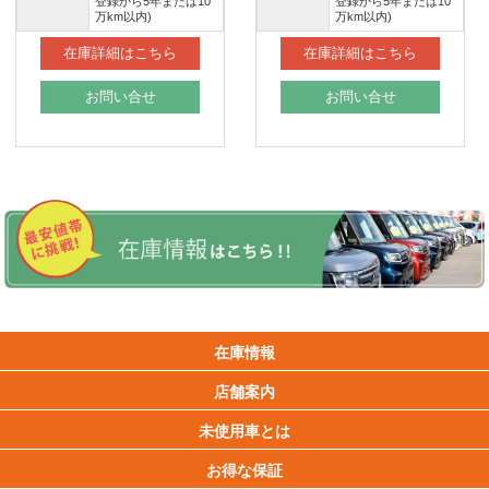
登録から5年または10
登録から5年または10
万km以内)
万km以内)
在庫詳細はこちら
在庫詳細はこちら
お問い合せ
お問い合せ
在庫情報
店舗案内
未使用車とは
お得な保証