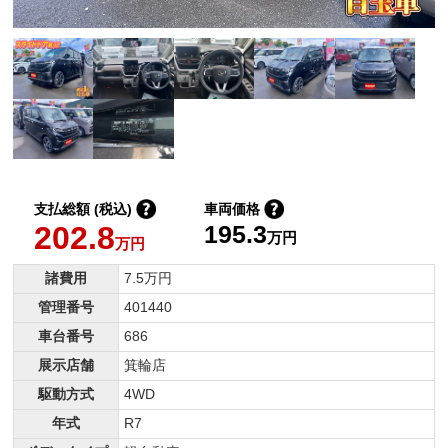
支払総額 (税込)
車両価格
202.8
195.3
万円
万円
諸費用
7.5万円
管理番号
401440
車台番号
686
展示店舗
箕輪店
駆動方式
4WD
年式
R7