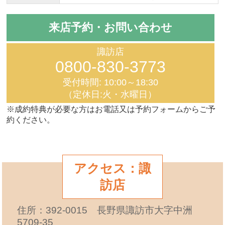
来店予約・お問い合わせ
諏訪店
0800-830-3773
受付時間: 10:00～18:30
（定休日:火・水曜日）
※成約特典が必要な方はお電話又は予約フォームからご予
約ください。
アクセス：諏
訪店
住所：392-0015 長野県諏訪市大字中洲
5709-35