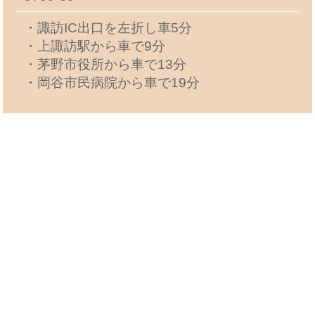
・諏訪IC出口を左折し車5分
・上諏訪駅から車で9分
・茅野市役所から車で13分
・岡谷市民病院から車で19分