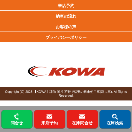
来店予約
納車の流れ
お客様の声
プライバシーポリシー
Copyright (C)
2026
【KOWA】諏訪 岡谷 茅野で格安の軽未使用車(新古車)
. All Rights
Reserved.
問合せ
来店予約
在庫問合せ
在庫検索