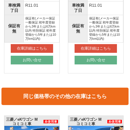
車検満
R11.01
車検満
R11.1
了日
了日
保証有(メーカー保証
保証有(メーカー保証
一般保証:初年度登録
一般保証:初年度登録
保証有
保証有
から3年または6万km
から3年または6万km
無
以内 特別保証:初年度
無
以内 特別保証:初年度
登録から5年または10
登録から5年または10
万km以内)
万km以内)
在庫詳細はこちら
在庫詳細はこちら
お問い合せ
お問い合せ
同じ価格帯のその他の在庫はこちら
三菱／eKワゴン M
三菱／eKワゴン M
未使用車
未使用車
コミコミ車
コミコミ車