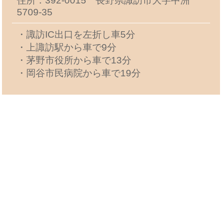
住所：392-0015 長野県諏訪市大字中洲
5709-35
・諏訪IC出口を左折し車5分
・上諏訪駅から車で9分
・茅野市役所から車で13分
・岡谷市民病院から車で19分