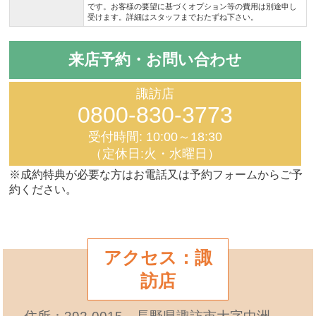
です。お客様の要望に基づくオプション等の費用は別途申し
受けます。詳細はスタッフまでおたずね下さい。
来店予約・お問い合わせ
諏訪店
0800-830-3773
受付時間: 10:00～18:30
（定休日:火・水曜日）
※成約特典が必要な方はお電話又は予約フォームからご予
約ください。
アクセス：諏
訪店