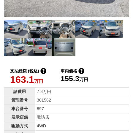
支払総額 (税込)
車両価格
163.1
155.3
万円
万円
諸費用
7.8万円
管理番号
301562
車台番号
897
展示店舗
諏訪店
駆動方式
4WD